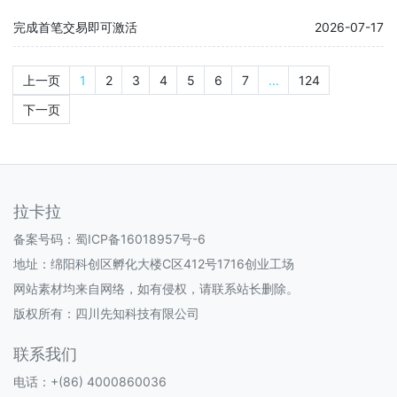
完成首笔交易即可激活
2026-07-17
上一页
1
2
3
4
5
6
7
...
124
下一页
拉卡拉
备案号码：
蜀ICP备16018957号-6
地址：绵阳科创区孵化大楼C区412号1716创业工场
网站素材均来自网络，如有侵权，请联系站长删除。
版权所有：四川先知科技有限公司
联系我们
电话：+(86) 4000860036