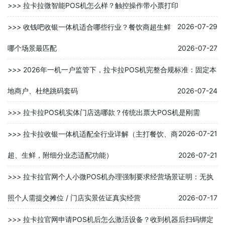
>>>
拉卡拉微智能POS机怎么样？触控操作带小票打印
2026-07-29
>>>
收钱吧收银一体机适合哪些行业？餐饮商超生鲜
哪个场景最匹配
2026-07-27
>>>
2026年一机一户监管下，拉卡拉POS机完整合规标准：固定本
地商户、杜绝跳码套码
2026-07-24
>>>
拉卡拉POS机实体门店选哪款？传统出票大POS机是刚需
2026-07-21
>>>
拉卡拉收银一体机适配全行业详解（主打餐饮、商
超、生鲜，附细分业态适配功能）
2026-07-21
>>>
拉卡拉官网个人小微POS机办理强制要求经营场景证明：无执
照个人需提交摊位 / 门店实景佐证真实经营
2026-07-17
>>>
拉卡拉官网申请POS机后怎么激活设备？收到机器后扫码绑定