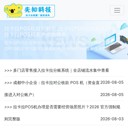
拉卡拉POS机疑问解答_拉卡拉POS机问题反馈中心_
拉卡拉POS机客户在线服务
拉卡拉POS机使用出现问题怎么办,拉卡拉POS机官网解答指南,拉卡
拉POS机出现问题可以换新机吗,拉卡拉POS机最新使用教程
>>>
多门店零售接入拉卡拉分账系统｜全店铺流水集中查看
2026-08-05
>>>
成都中小企业：拉卡拉对公收款 POS 机（资金直
接进入对公账户）
2026-08-05
>>>
拉卡拉POS机办理是否需要经营场景照片？2026 官方强制规
则完整版
2026-08-03