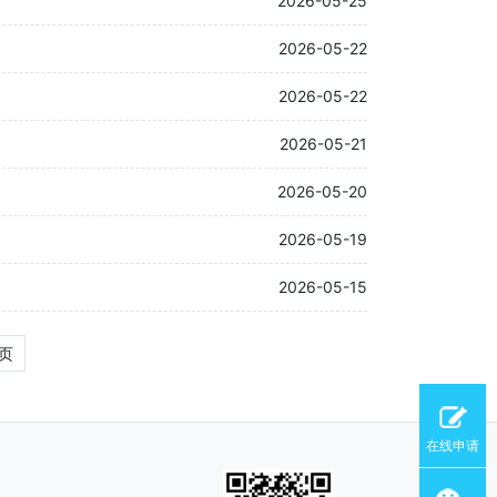
2026-05-25
2026-05-22
2026-05-22
2026-05-21
2026-05-20
2026-05-19
2026-05-15
页
在线申请