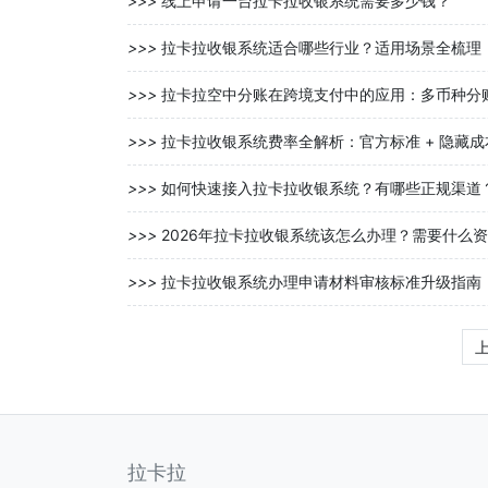
>>>
线上申请一台拉卡拉收银系统需要多少钱？
>>>
拉卡拉收银系统适合哪些行业？适用场景全梳理
>>>
拉卡拉空中分账在跨境支付中的应用：多币种分账
>>>
拉卡拉收银系统费率全解析：官方标准 + 隐藏成本
>>>
如何快速接入拉卡拉收银系统？有哪些正规渠道
>>>
2026年拉卡拉收银系统该怎么办理？需要什么
>>>
拉卡拉收银系统办理申请材料审核标准升级指南（2
拉卡拉