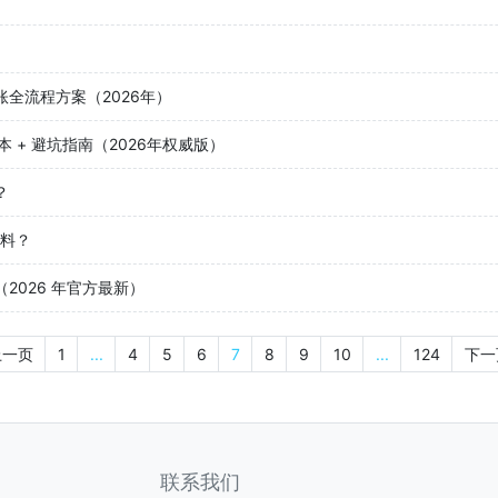
全流程方案（2026年）
 + 避坑指南（2026年权威版）
？
资料？
026 年官方最新）
上一页
1
...
4
5
6
7
8
9
10
...
124
下一
联系我们