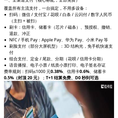
一、全渠道支付（核心标配，全部免费）
覆盖所有主流支付，一台搞定，不用多设备：
扫码：微信 / 支付宝 / 花呗 / 白条 / 云闪付 / 数字人民币
（主扫 + 被扫）
刷卡：信用卡、储蓄卡（芯片 / 磁条）、预授权、撤销、
退款、冲正
NFC / 手机 Pay：Apple Pay、华为 Pay、小米 Pay 等
刷脸支付（部分大屏机型）：3D 结构光，免手机快速支
付
组合支付、定金 / 尾款、分期（花呗 / 信用卡分期）
语音播报、电子小票 / 纸质小票打印、电子签名存证
费率规则：扫码≤1000 元
0.38%
、信用卡
0.6%
、储蓄卡
0.5%（封顶 20 元）
；
T+1 结算免费、D0 秒到可选