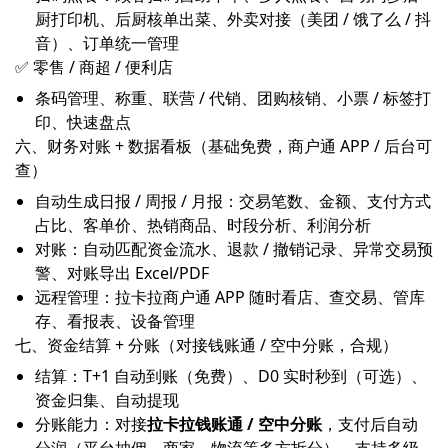
厨打印机、后厨核单出菜、外卖对接（美团 / 饿了么 / 抖
音）、订单统一管理
✅ 零售 / 商超 / 便利店
条码管理、称重、联营 / 代销、团购核销、小票 / 标签打
印、快速盘点
六、财务对账 + 数据看板（基础免费，商户通 APP / 后台可
查）
自动生成日报 / 周报 / 月报：交易笔数、金额、支付方式
占比、客单价、热销商品、时段分析、利润分析
对账：自动匹配资金流水、退款 / 撤销记录、异常交易预
警、对账导出 Excel/PDF
远程管理：拉卡拉商户通 APP 随时看店、查交易、管库
存、看报表、设备管理
七、资金结算 + 分账（对接钱账通 / 空中分账，合规）
结算：T+1 自动到账（免费）、D0 实时秒到（可选）、
资金归集、自动提现
分账能力：对接
拉卡拉钱账通 / 空中分账
，支付后自动