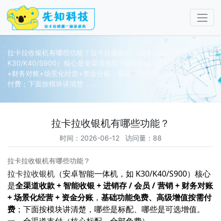
拉卡拉收银机有哪些功能？拉卡拉收银机（安卓智能一体机，如
K30/K40/S900）核心是全渠道收款+智能收银+进销存/会员/营销
+财务对账+场景化经营+资金分账，基础功能免费、高级增值按需
付费；下面按模块讲清楚，...
拉卡拉收银机有哪些功能？
时间：2026-06-12 访问量：88
拉卡拉收银机有哪些功能？
拉卡拉收银机
（安卓智能一体机，如 K30/K40/S900）核心
是
全渠道收款 + 智能收银 + 进销存 / 会员 / 营销 + 财务对账
+ 场景化经营 + 资金分账
，
基础功能免费、高级增值按需付
费
；下面按模块讲清楚，哪些是标配、哪些是可选增值
。