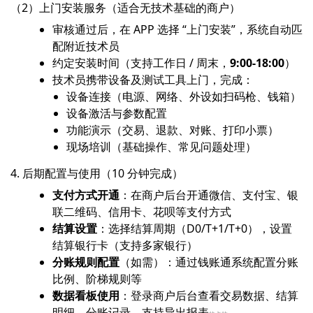
（2）上门安装服务（适合无技术基础的商户）
审核通过后，在 APP 选择 “上门安装”，系统自动匹
配附近技术员
约定安装时间（支持工作日 / 周末，
9:00-18:00
）
技术员携带设备及测试工具上门，完成：
设备连接（电源、网络、外设如扫码枪、钱箱）
设备激活与参数配置
功能演示（交易、退款、对账、打印小票）
现场培训（基础操作、常见问题处理）
4. 后期配置与使用（10 分钟完成）
支付方式开通
：在商户后台开通微信、支付宝、银
联二维码、信用卡、花呗等支付方式
结算设置
：选择结算周期（D0/T+1/T+0），设置
结算银行卡（支持多家银行）
分账规则配置
（如需）：通过钱账通系统配置分账
比例、阶梯规则等
数据看板使用
：登录商户后台查看交易数据、结算
明细、分账记录，支持导出报表