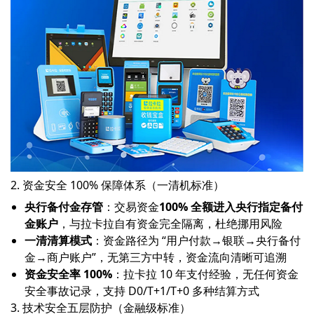
2. 资金安全 100% 保障体系（一清机标准）
央行备付金存管
：交易资金
100% 全额进入央行指定备付
金账户
，与拉卡拉自有资金完全隔离，杜绝挪用风险
一清清算模式
：资金路径为 “用户付款→银联→央行备付
金→商户账户”，无第三方中转，资金流向清晰可追溯
资金安全率 100%
：拉卡拉 10 年支付经验，无任何资金
安全事故记录，支持 D0/T+1/T+0 多种结算方式
3. 技术安全五层防护（金融级标准）