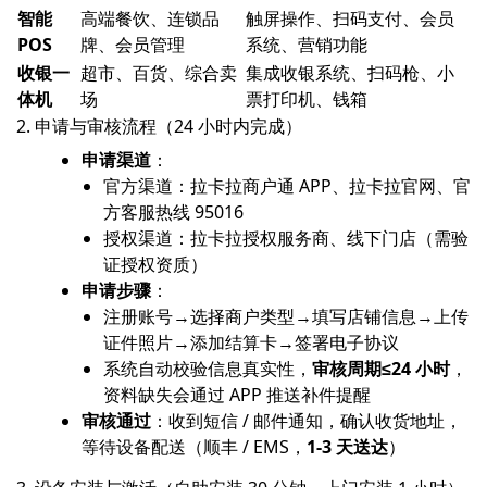
智能
高端餐饮、连锁品
触屏操作、扫码支付、会员
POS
牌、会员管理
系统、营销功能
收银一
超市、百货、综合卖
集成收银系统、扫码枪、小
体机
场
票打印机、钱箱
2. 申请与审核流程（24 小时内完成）
申请渠道
：
官方渠道：拉卡拉商户通 APP、拉卡拉官网、官
方客服热线 95016
授权渠道：拉卡拉授权服务商、线下门店（需验
证授权资质）
申请步骤
：
注册账号→选择商户类型→填写店铺信息→上传
证件照片→添加结算卡→签署电子协议
系统自动校验信息真实性，
审核周期≤24 小时
，
资料缺失会通过 APP 推送补件提醒
审核通过
：收到短信 / 邮件通知，确认收货地址，
等待设备配送（顺丰 / EMS，
1-3 天送达
）