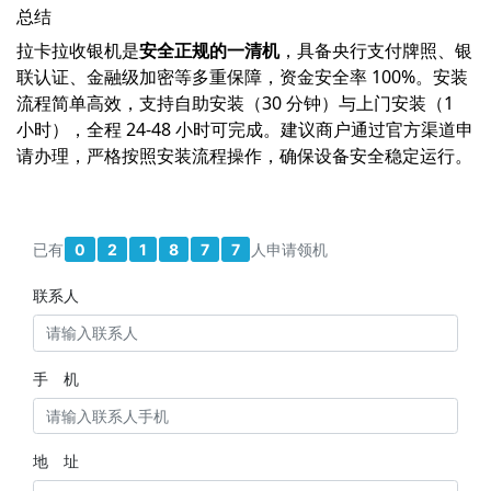
总结
拉卡拉收银机是
安全正规的一清机
，具备央行支付牌照、银
联认证、金融级加密等多重保障，资金安全率 100%。安装
流程简单高效，支持自助安装（30 分钟）与上门安装（1
小时），全程 24-48 小时可完成。建议商户通过官方渠道申
请办理，严格按照安装流程操作，确保设备安全稳定运行。
已有
0
2
1
8
7
7
人申请领机
联系人
手 机
地 址