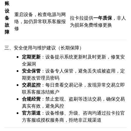
账
设
重启设备，检查电源与网
备
拉卡拉提供
一年质保
，非人
络，如仍异常联系客服报
故
为损坏免费维修更换
修
障
三、安全使用与维护建议（长期保障）
定期更新
：设备提示系统更新时及时更新，修复安
全漏洞
安全保管
：设备专人保管，避免丢失或被盗用，定
期更改管理员密码
交易监控
：每日查看交易记录，发现异常交易立即
联系客服冻结账户
合规经营
：禁止套现、盗刷等违法交易，确保交易
真实有效，避免风控
官方渠道
：设备维修、升级、咨询均通过拉卡拉官
方客服或授权服务商，拒绝非正规渠道