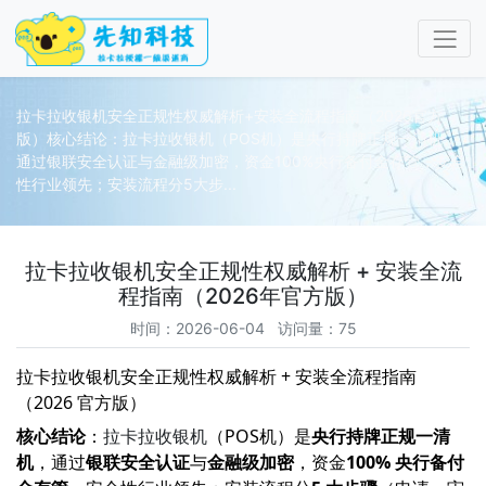
拉卡拉收银机安全正规性权威解析+安装全流程指南（2026官方
版）核心结论：拉卡拉收银机（POS机）是央行持牌正规一清机，
通过银联安全认证与金融级加密，资金100%央行备付金存管，安全
性行业领先；安装流程分5大步...
拉卡拉收银机安全正规性权威解析 + 安装全流
程指南（2026年官方版）
时间：2026-06-04 访问量：75
拉卡拉收银机安全正规性权威解析 + 安装全流程指南
（2026 官方版）
核心结论
：
拉卡拉收银机
（POS机）是
央行持牌正规一清
机
，通过
银联安全认证
与
金融级加密
，资金
100% 央行备付