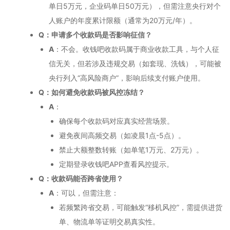
单日5万元，企业码单日50万元），但需注意央行对个
人账户的年度累计限额（通常为20万元/年）。
Q：申请多个收款码是否影响征信？
A
：不会。收钱吧收款码属于商业收款工具，与个人征
信无关，但若涉及违规交易（如套现、洗钱），可能被
央行列入“高风险商户”，影响后续支付账户使用。
Q：如何避免收款码被风控冻结？
A
：
确保每个收款码对应真实经营场景。
避免夜间高频交易（如凌晨1点-5点）。
禁止大额整数转账（如单笔1万元、2万元）。
定期登录收钱吧APP查看风控提示。
Q：收款码能否跨省使用？
A
：可以，但需注意：
若频繁跨省交易，可能触发“移机风控”，需提供进货
单、物流单等证明交易真实性。