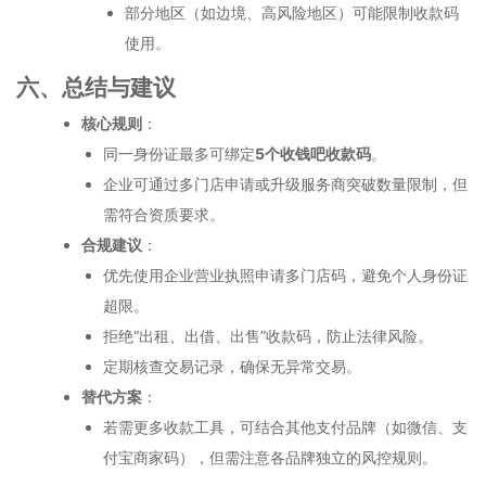
部分地区（如边境、高风险地区）可能限制收款码
使用。
六、总结与建议
核心规则
：
同一身份证最多可绑定
5个收钱吧收款码
。
企业可通过多门店申请或升级服务商突破数量限制，但
需符合资质要求。
合规建议
：
优先使用企业营业执照申请多门店码，避免个人身份证
超限。
拒绝“出租、出借、出售”收款码，防止法律风险。
定期核查交易记录，确保无异常交易。
替代方案
：
若需更多收款工具，可结合其他支付品牌（如微信、支
付宝商家码），但需注意各品牌独立的风控规则。