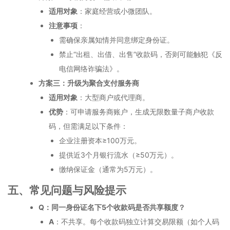
适用对象
：家庭经营或小微团队。
注意事项
：
需确保亲属知情并同意绑定身份证。
禁止“出租、出借、出售”收款码，否则可能触犯《反
电信网络诈骗法》。
方案三：升级为聚合支付服务商
适用对象
：大型商户或代理商。
优势
：可申请服务商账户，生成无限数量子商户收款
码，但需满足以下条件：
企业注册资本≥100万元。
提供近3个月银行流水（≥50万元）。
缴纳保证金（通常为5万元）。
五、常见问题与风险提示
Q：同一身份证名下5个收款码是否共享额度？
A
：不共享。每个收款码独立计算交易限额（如个人码