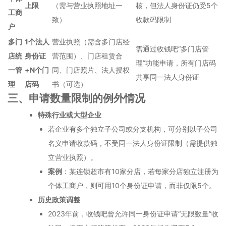
上限
（需与营业执照地址一
核，但法人身份证仍受5个
工商
致）
收款码限制
户
多门
1个法人
营业执照（需含多门店经
需通过收钱吧“多门店管
店统
身份证
营范围）、门店租赁合
理”功能申请，所有门店码
一管
+N个门
同、门店照片、法人授权
共享同一法人身份证
理
店码
书（可选）
三、申请数量限制的例外情况
特殊行业或大型企业
若企业有多个独立子公司或分支机构，可分别以子公司
名义申请收款码，不受同一法人身份证限制（需提供独
立营业执照）。
案例
：某连锁超市有10家分店，若每家分店独立注册为
个体工商户，则可用10个身份证申请，而非仅限5个。
历史政策调整
2023年前，收钱吧曾允许同一身份证申请“无限数量”收