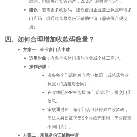
款码，但因央行监管趋严，2023年起收紧至5个。
建议
：若需更多收款码，建议使用企业营业执照申请多
门店码，或通过亲属身份证辅助申请（需确保合规使
用）。
四、如何合理增加收款码数量？
方案一：企业多门店申请
适用对象
：有多个实体门店的企业或个体工商户。
操作步骤
：
准备每个门店的独立营业执照（或总店营业
执照+门店租赁合同）。
在收钱吧APP中选择“多门店管理”，提交门店
信息。
审核通过后，每个门店可获得独立收款码，
但法人身份证仍受5个收款码限制（需分配至
不同门店）。
方案二：亲属身份证辅助申请