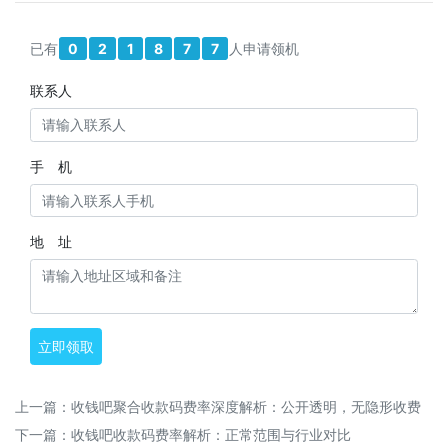
已有
0
2
1
8
7
7
人申请领机
联系人
手 机
地 址
立即领取
上一篇：
收钱吧聚合收款码费率深度解析：公开透明，无隐形收费
下一篇：
收钱吧收款码费率解析：正常范围与行业对比