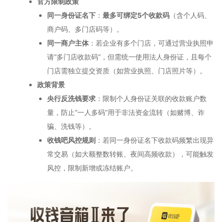
官方限制政策
同一身份证名下
：
最多可绑定5个收款码
（含个人码、
商户码、多门店码等）。
同一商户主体
：若企业有多个门店，可通过营业执照申
请“多门店收款码”，但需统一使用法人身份证，且每个
门店需独立提交资质（如营业执照、门店照片等）。
政策背景
央行反洗钱要求
：限制个人身份证关联的收款账户数
量，防止“一人多码”用于非法资金流转（如赌博、诈
骗、洗钱等）。
收钱吧风控规则
：若同一身份证名下收款码频繁出现异
常交易（如大额整数转账、夜间高频收款），可能触发
风控，限制新增或冻结账户。