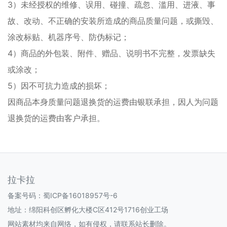
3）未经授权的维修、误用、碰撞、疏忽、滥用、进液、事
故、改动、不正确的安装所造成的商品质量问题，或撕毁、
涂改标贴、机器序号、防伪标记；
4）商品的外包装、附件、赠品、说明书不完整，发票缺失
或涂改；
5）因不可抗力造成的损坏；
因商品本身质量问题退换货的运费由银联承担，因人为问题
退换货的运费由客户承担。
拉卡拉
备案号码：
蜀ICP备16018957号-6
地址：绵阳科创区孵化大楼C区412号1716创业工场
网站素材均来自网络，如有侵权，请联系站长删除。