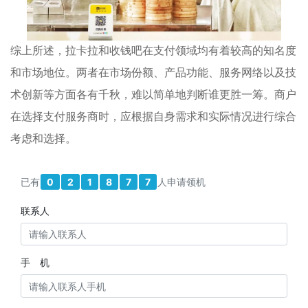
综上所述，拉卡拉和收钱吧在支付领域均有着较高的知名度
和市场地位。两者在市场份额、产品功能、服务网络以及技
术创新等方面各有千秋，难以简单地判断谁更胜一筹。商户
在选择支付服务商时，应根据自身需求和实际情况进行综合
考虑和选择。
已有
0
2
1
8
7
7
人申请领机
联系人
手 机