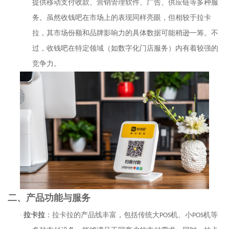
提供移动支付收款、营销管理软件、广告、供应链等多种服
务。虽然收钱吧在市场上的表现同样亮眼，但相较于拉卡
拉，其市场份额和品牌影响力的具体数据可能稍逊一筹。不
过，收钱吧在特定领域（如数字化门店服务）内有着较强的
竞争力。
二、产品功能与服务
·
拉卡拉
：拉卡拉的产品线丰富，包括传统大
POS
机、小
POS
机等