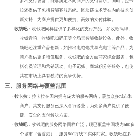
多种支付设备，能够满足不同商户的支付需求。同时，拉卡
拉还提供了包括智能客服系统、区块链技术等在内的技术创
新支持，为商户提供更加便捷、高效的支付体验。
·
收钱吧
：收钱吧同样提供了多样化的支付产品，如收款码牌、
收钱音箱、收钱吧扫码王等全场景智能收款设备。此外，收
钱吧还注重产品创新，如推出电饱饱共享充电宝等产品，为
商户提供更多增值服务。收钱吧的全方面商家综合服务，包
括会员管理和营销活动、电子记账、商城积分等服务，也使
其在市场上具有独特的竞争优势。
三、服务网络与覆盖范围
·
拉卡拉
：拉卡拉在国内拥有庞大的服务网络，覆盖众多城市和
商户。其支付服务已深入各行各业，为众多商户提供了便
捷、安全的支付解决方案。
·
收钱吧
：收钱吧的服务网络同样广泛，现已覆盖中国境内
680
多
个城市（含香港），服务
800
万线下实体商家。收钱吧在多